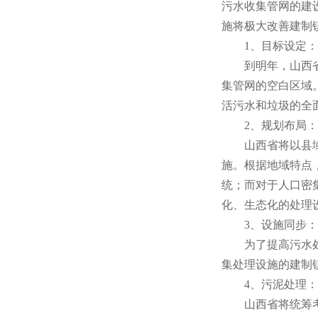
污水收集管网的建
施将极大改善建制
1、目标设定：
到明年，山西省的
集管网的空白区域。
活污水和垃圾的全
2、规划布局：
山西省将以县域为
施。根据地域特点
统；而对于人口密
化、生态化的处理
3、设施同步：
为了提高污水处理
集处理设施的建制
4、污泥处理：
山西省将统筹考虑