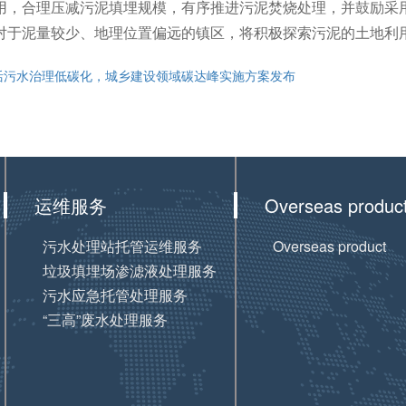
用，合理压减污泥填埋规模，有序推进污泥焚烧处理，并鼓励采
对于泥量较少、地理位置偏远的镇区，将积极探索污泥的土地利
活污水治理低碳化，城乡建设领域碳达峰实施方案发布
运维服务
Overseas produc
污水处理站托管运维服务
Overseas product
垃圾填埋场渗滤液处理服务
污水应急托管处理服务
“三高”废水处理服务