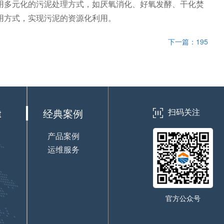
用多元化的污泥处理方式，如厌氧消化、好氧发酵、干化焚
用方式，实现污泥的资源化利用。
下一篇：195
t
经典案例
扫码关注
产品案例
运维服务
官方公众号