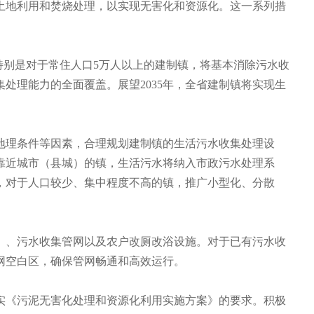
土地利用和焚烧处理，以实现无害化和资源化。这一系列措
别是对于常住人口5万人以上的建制镇，将基本消除污水收
集处理能力的全面覆盖。展望2035年，全省建制镇将实现生
理条件等因素，合理规划建制镇的生活污水收集处理设
靠近城市（县城）的镇，生活污水将纳入市政污水处理系
，对于人口较少、集中程度不高的镇，推广小型化、分散
、污水收集管网以及农户改厕改浴设施。对于已有污水收
网空白区，确保管网畅通和高效运行。
《污泥无害化处理和资源化利用实施方案》的要求。积极