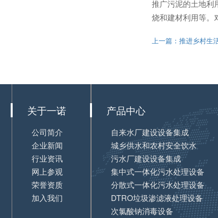
推广污泥的土地利
烧和建材利用等。
上一篇：推进乡村生
关于一诺
产品中心
公司简介
自来水厂建设设备集成
企业新闻
城乡供水和农村安全饮水
行业资讯
污水厂建设设备集成
网上参观
集中式一体化污水处理设备
荣誉资质
分散式一体化污水处理设备
加入我们
DTRO垃圾渗滤液处理设备
次氯酸钠消毒设备