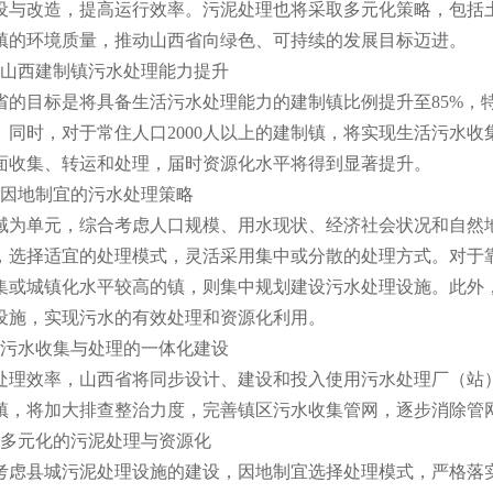
设与改造，提高运行效率。污泥处理也将采取多元化策略，包括
镇的环境质量，推动山西省向绿色、可持续的发展目标迈进。
山西建制镇污水处理能力提升
目标是将具备生活污水处理能力的建制镇比例提升至85%，特
同时，对于常住人口2000人以上的建制镇，将实现生活污水收
面收集、转运和处理，届时资源化水平将得到显著提升。
因地制宜的污水处理策略
单元，综合考虑人口规模、用水现状、经济社会状况和自然地
，选择适宜的处理模式，灵活采用集中或分散的处理方式。对于
集或城镇化水平较高的镇，则集中规划建设污水处理设施。此外
设施，实现污水的有效处理和资源化利用。
污水收集与处理的一体化建设
效率，山西省将同步设计、建设和投入使用污水处理厂（站）
镇，将加大排查整治力度，完善镇区污水收集管网，逐步消除管
多元化的污泥处理与资源化
县城污泥处理设施的建设，因地制宜选择处理模式，严格落实